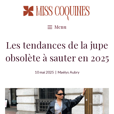
Aller
au
contenu
Menu
Les tendances de la jupe
obsolète à sauter en 2025
10 mai 2025
|
Maëlys Aubry