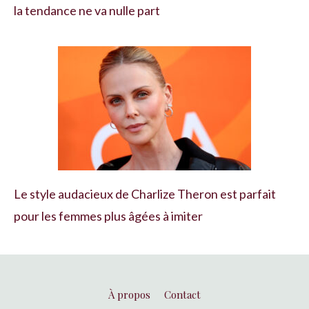
la tendance ne va nulle part
Le style audacieux de Charlize Theron est parfait
pour les femmes plus âgées à imiter
À propos
Contact