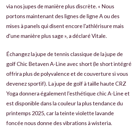
via nos jupes de manière plus discrète. « Nous
portons maintenant des lignes de ligne A ou des
mises à panels qui disent encore l'athlérisure mais
d'une manière plus sage », a déclaré Vitale.
Échangez la jupe de tennis classique de la jupe de
golf Chic Betaven A-Line avec short (le short intégré
offrira plus de polyvalence et de couverture si vous
devenez sportif). La jupe de golf à taille haute CRZ
Yoga donnera également l'esthétique chic A-Line et
est disponible dans la couleur la plus tendance du
printemps 2025, car la teinte violette lavande
foncée nous donne des vibrations à wisteria.