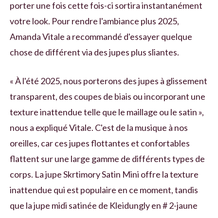
porter une fois cette fois-ci sortira instantanément
votre look. Pour rendre l'ambiance plus 2025,
Amanda Vitale a recommandé d'essayer quelque
chose de différent via des jupes plus sliantes.
« À l'été 2025, nous porterons des jupes à glissement
transparent, des coupes de biais ou incorporant une
texture inattendue telle que le maillage ou le satin »,
nous a expliqué Vitale. C'est de la musique à nos
oreilles, car ces jupes flottantes et confortables
flattent sur une large gamme de différents types de
corps. La jupe Skrtimory Satin Mini offre la texture
inattendue qui est populaire en ce moment, tandis
que la jupe midi satinée de Kleidungly en # 2-jaune