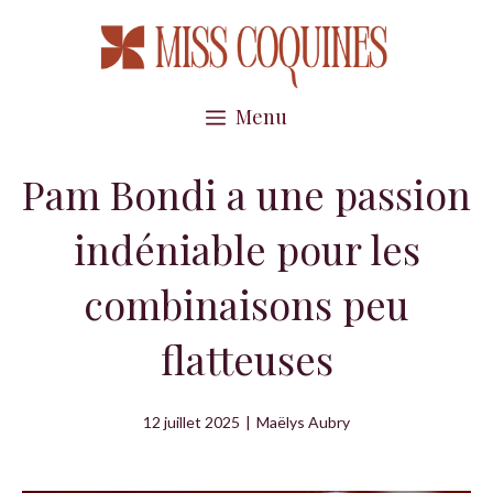
Aller
au
contenu
Menu
Pam Bondi a une passion
indéniable pour les
combinaisons peu
flatteuses
12 juillet 2025
|
Maëlys Aubry