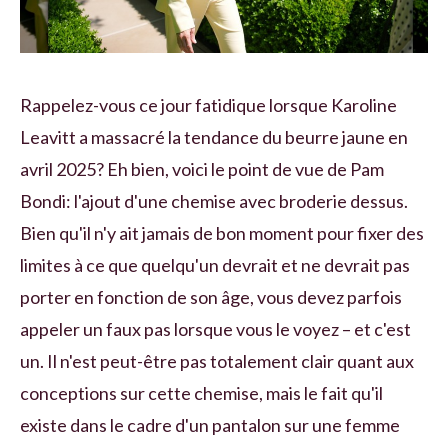
Rappelez-vous ce jour fatidique lorsque Karoline
Leavitt a massacré la tendance du beurre jaune en
avril 2025? Eh bien, voici le point de vue de Pam
Bondi: l'ajout d'une chemise avec broderie dessus.
Bien qu'il n'y ait jamais de bon moment pour fixer des
limites à ce que quelqu'un devrait et ne devrait pas
porter en fonction de son âge, vous devez parfois
appeler un faux pas lorsque vous le voyez – et c'est
un. Il n'est peut-être pas totalement clair quant aux
conceptions sur cette chemise, mais le fait qu'il
existe dans le cadre d'un pantalon sur une femme