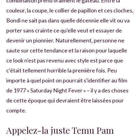
combinaison prend vraiment le gâteau. Entre la
couleur, la coupe, le collier de papillon et ces cloches,
Bondi ne sait pas dans quelle décennie elle vit ou va
porter sans crainte ce qu'elle veut et essayer de
devenir un pionnier. Naturellement, personne ne
saute sur cette tendance et la raison pour laquelle
ce look n'est pas revenu avec style est parce que
c'était tellement horrible la première fois. Peu
importe à quel point on pourrait s'identifier au film
de 1977 « Saturday Night Fever » – il y a des choses
de cette époque qui devraient être laissées pour
compte.
Appelez-la juste Temu Pam