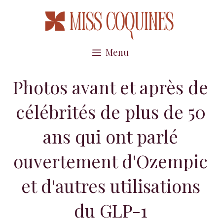
Aller
au
contenu
Menu
Photos avant et après de
célébrités de plus de 50
ans qui ont parlé
ouvertement d'Ozempic
et d'autres utilisations
du GLP-1