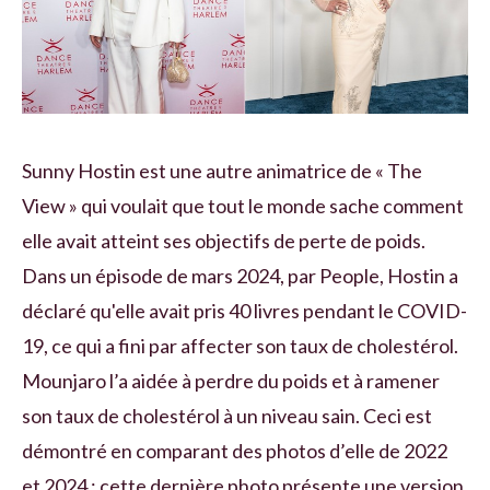
Sunny Hostin est une autre animatrice de « The
View » qui voulait que tout le monde sache comment
elle avait atteint ses objectifs de perte de poids.
Dans un épisode de mars 2024, par People, Hostin a
déclaré qu'elle avait pris 40 livres pendant le COVID-
19, ce qui a fini par affecter son taux de cholestérol.
Mounjaro l’a aidée à perdre du poids et à ramener
son taux de cholestérol à un niveau sain. Ceci est
démontré en comparant des photos d’elle de 2022
et 2024 ; cette dernière photo présente une version