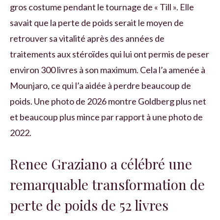
gros costume pendant le tournage de « Till ». Elle
savait que la perte de poids serait le moyen de
retrouver sa vitalité après des années de
traitements aux stéroïdes qui lui ont permis de peser
environ 300 livres à son maximum. Cela l’a amenée à
Mounjaro, ce qui l’a aidée à perdre beaucoup de
poids. Une photo de 2026 montre Goldberg plus net
et beaucoup plus mince par rapport à une photo de
2022.
Renee Graziano a célébré une
remarquable transformation de
perte de poids de 52 livres