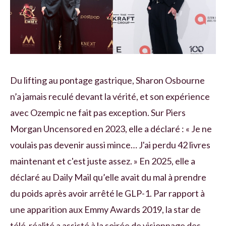
Du lifting au pontage gastrique, Sharon Osbourne
n’a jamais reculé devant la vérité, et son expérience
avec Ozempic ne fait pas exception. Sur Piers
Morgan Uncensored en 2023, elle a déclaré : « Je ne
voulais pas devenir aussi mince… J'ai perdu 42 livres
maintenant et c'est juste assez. » En 2025, elle a
déclaré au Daily Mail qu’elle avait du mal à prendre
du poids après avoir arrêté le GLP-1. Par rapport à
une apparition aux Emmy Awards 2019, la star de
télé-réalité a assisté à la soirée de visionnage des