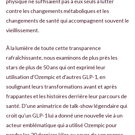
physique ne suffisaient pas à eux seuls à lutter
contre les changements métaboliques et les
changements de santé qui accompagnent souvent le
vieillissement.
À la lumière de toute cette transparence
rafraîchissante, nous examinons de plus près les
stars de plus de 50 ans qui ont exprimé leur
utilisation d'Ozempic et d'autres GLP-1, en
soulignant leurs transformations avant et après
frappantes et les histoires derrière leur parcours de
santé. D'une animatrice de talk-show légendaire qui
croit qu'un GLP-1 lui a donné une nouvelle vie à un
acteur emblématique qui a utilisé Ozempic pour
perdre les 20 derniers kilos au cours de son propre