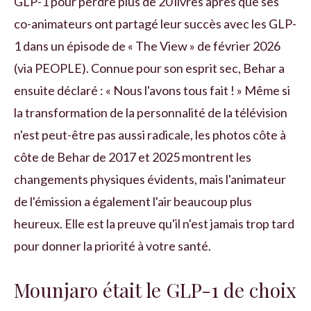
GLP-1 pour perdre plus de 20 livres après que ses
co-animateurs ont partagé leur succès avec les GLP-
1 dans un épisode de « The View » de février 2026
(via PEOPLE). Connue pour son esprit sec, Behar a
ensuite déclaré : « Nous l'avons tous fait ! » Même si
la transformation de la personnalité de la télévision
n'est peut-être pas aussi radicale, les photos côte à
côte de Behar de 2017 et 2025 montrent les
changements physiques évidents, mais l'animateur
de l'émission a également l'air beaucoup plus
heureux. Elle est la preuve qu'il n'est jamais trop tard
pour donner la priorité à votre santé.
Mounjaro était le GLP-1 de choix