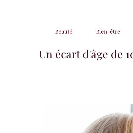
Aller
au
contenu
Beauté
Bien-être
Un écart d'âge de 1