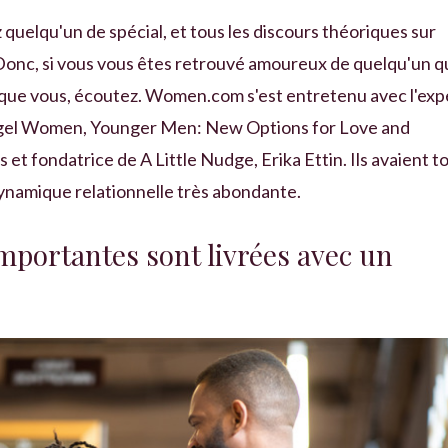
z quelqu'un de spécial, et tous les discours théoriques sur
 Donc, si vous vous êtes retrouvé amoureux de quelqu'un q
 que vous, écoutez. Women.com s'est entretenu avec l'exp
 Agel Women, Younger Men: New Options for Love and
et fondatrice de A Little Nudge, Erika Ettin. Ils avaient t
dynamique relationnelle très abondante.
mportantes sont livrées avec un