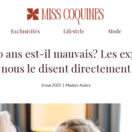
Exclusivités
Lifestyle
Mode
0 ans est-il mauvais? Les e
nous le disent directement
6 mai 2025
|
Maëlys Aubry