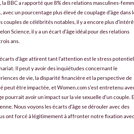
022, la BBC a rapporté que 8% des relations masculines-fem
us, avec un pourcentage plus élevé de couplage d'âge dans l
 couples de célébrités notables, il y a encore plus d'intérê
elon Science, il y a un écart d'âge idéal pour des relations
trois ans.
écarts d'âge attirent tant l'attention est le stress potentiel
ariat. Il peut y avoir des inquiétudes concernant le
ences de vie, la disparité financière et la perspective de
ité peut être impactée, et Women.com s'est entretenu ave
pourrait avoir un impact sur la vie sexuelle d'un couple. 
enne. Nous voyons les écarts d'âge se dérouler avec des
 nous ont forcé à légitimement à affronter notre fixation ave