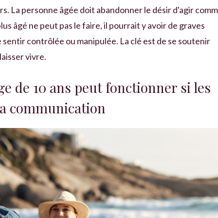
urs. La personne âgée doit abandonner le désir d'agir com
us âgé ne peut pas le faire, il pourrait y avoir de graves
e sentir contrôlée ou manipulée. La clé est de se soutenir
aisser vivre.
e de 10 ans peut fonctionner si les
 la communication