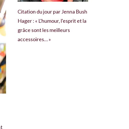
Citation du jour par Jenna Bush
Hager : « L'humour, l'esprit et la
grâce sont les meilleurs
accessoires… »
nt