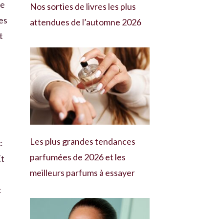
me
Nos sorties de livres les plus
es
attendues de l’automne 2026
t
Les plus grandes tendances
c
parfumées de 2026 et les
Et
meilleurs parfums à essayer
c