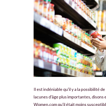
Il est indéniable qu'il y a la possibilité
lacunes d'âge plus importantes, disons 
Women.com qu'il était moins susceptibl