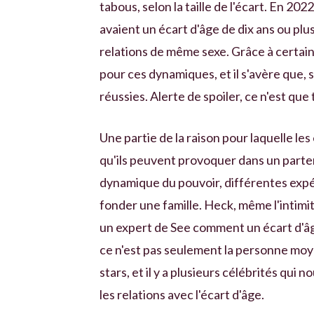
tabous, selon la taille de l'écart. En 2
avaient un écart d'âge de dix ans ou pl
relations de même sexe. Grâce à certains
pour ces dynamiques, et il s'avère que, s
réussies. Alerte de spoiler, ce n'est que 
Une partie de la raison pour laquelle les 
qu'ils peuvent provoquer dans un parten
dynamique du pouvoir, différentes expéri
fonder une famille. Heck, même l'intim
un expert de See comment un écart d'âge 
ce n'est pas seulement la personne moy
stars, et il y a plusieurs célébrités qui
les relations avec l'écart d'âge.