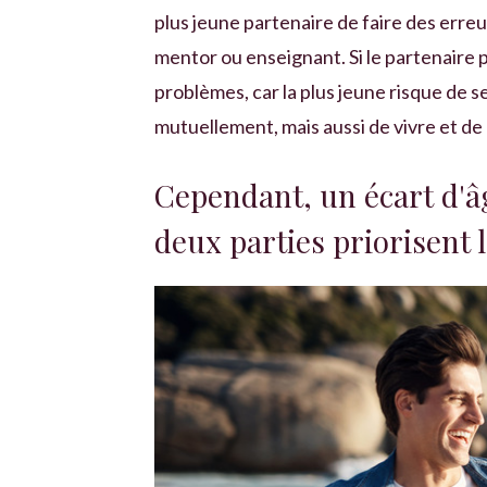
plus jeune partenaire de faire des erre
mentor ou enseignant. Si le partenaire pl
problèmes, car la plus jeune risque de s
mutuellement, mais aussi de vivre et de l
Cependant, un écart d'âg
deux parties priorisent