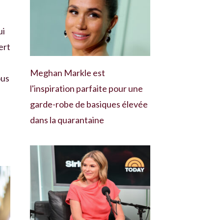
ui
ert
Meghan Markle est
ous
l'inspiration parfaite pour une
garde-robe de basiques élevée
dans la quarantaine