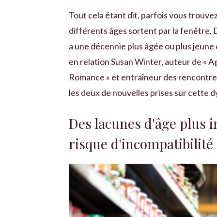
Tout cela étant dit, parfois vous trouve
différents âges sortent par la fenêtre.
a une décennie plus âgée ou plus jeune
en relation Susan Winter, auteur de «
Romance » et entraîneur des rencontres 
les deux de nouvelles prises sur cette 
Des lacunes d'âge plus i
risque d'incompatibilité