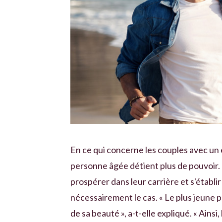
En ce qui concerne les couples avec un 
personne âgée détient plus de pouvoir. 
prospérer dans leur carrière et s'établi
nécessairement le cas. « Le plus jeune p
de sa beauté », a-t-elle expliqué. « Ainsi