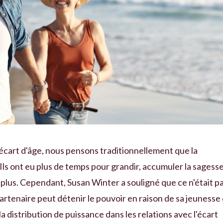
écart d'âge, nous pensons traditionnellement que la
Ils ont eu plus de temps pour grandir, accumuler la sagesse
r plus. Cependant, Susan Winter a souligné que ce n'était p
artenaire peut détenir le pouvoir en raison de sa jeunesse 
, la distribution de puissance dans les relations avec l'écart