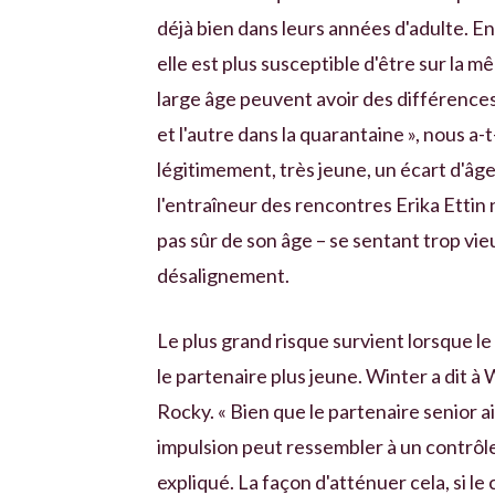
déjà bien dans leurs années d'adulte. En
elle est plus susceptible d'être sur la 
large âge peuvent avoir des différences
et l'autre dans la quarantaine », nous a-t
légitimement, très jeune, un écart d'âg
l'entraîneur des rencontres Erika Ettin n
pas sûr de son âge – se sentant trop vie
désalignement.
Le plus grand risque survient lorsque le
le partenaire plus jeune. Winter a dit 
Rocky. « Bien que le partenaire senior a
impulsion peut ressembler à un contrôle 
expliqué. La façon d'atténuer cela, si 